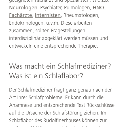
geeigneten Facharzt und Spezialisten, wie z.B.
Neurologen
, Psychiater, Pulmologen,
HNO-
Fachärzte
,
Internisten
, Rheumatologen,
Endokrinologen, u.v.m. Diese arbeiten
zusammen, sollten Fragestellungen
interdisziplinär abgeklärt werden müssen und
entwickeln eine entsprechende Therapie.
Was macht ein Schlafmediziner?
Was ist ein Schlaflabor?
Der Schlafmediziner fragt ganz genau nach der
Art Ihrer Schlafprobleme. Er kann durch die
Anamnese und entsprechende Test Rückschlüsse
auf die Ursache der Schlafstörung ziehen. Im
Schlaflabor des Rudolfinerhauses können zur