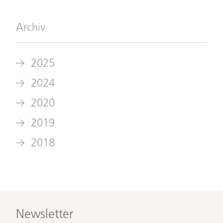
marketing@rudolfinerhaus.at
E-Mail schreiben
Archiv
2025
2024
2020
2019
2018
Newsletter