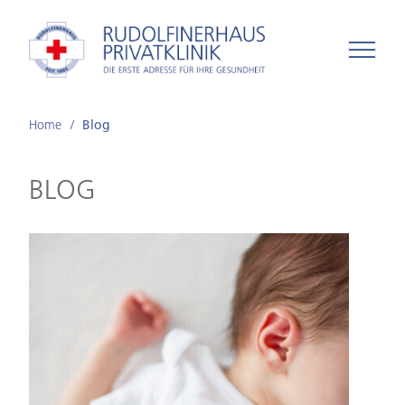
Home
Blog
BLOG
Hörscreening
für
Neugeborene