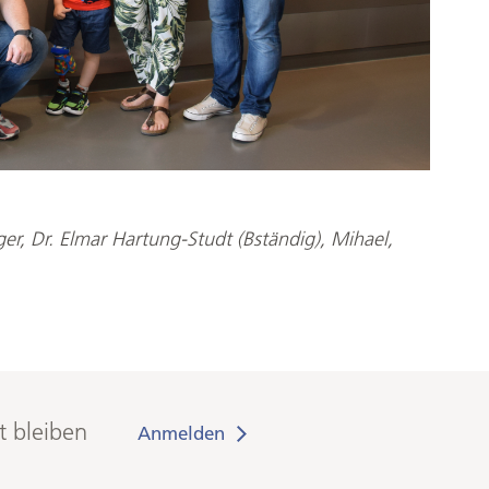
ager, Dr. Elmar Hartung-Studt (Bständig), Mihael,
t bleiben