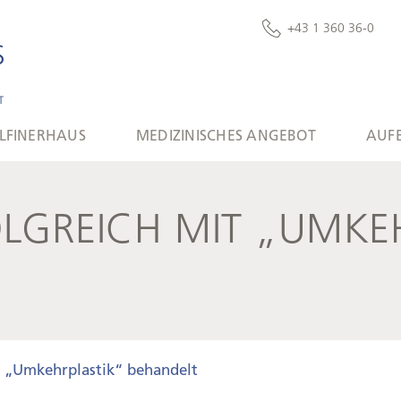
+43 1 360 36-0
LFINERHAUS
MEDIZINISCHES ANGEBOT
AUF
OLGREICH MIT „UMKE
t „Umkehrplastik“ behandelt