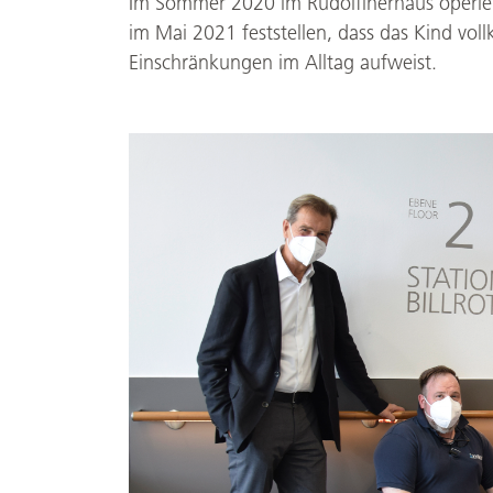
Im Sommer 2020 im Rudolfinerhaus operier
im Mai 2021 feststellen, dass das Kind voll
Einschränkungen im Alltag aufweist.