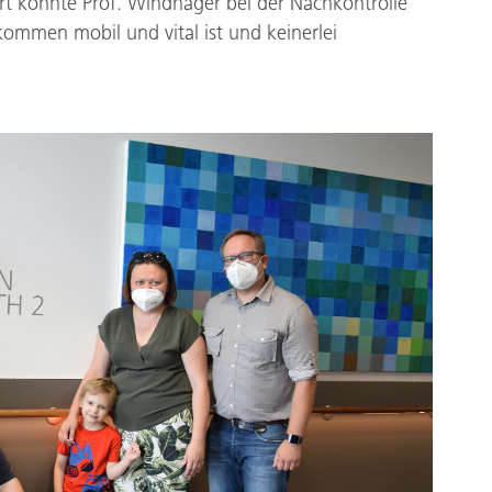
t konnte Prof. Windhager bei der Nachkontrolle
kommen mobil und vital ist und keinerlei