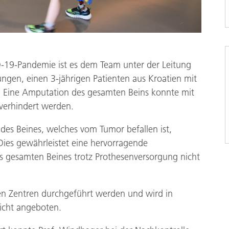
-19-Pandemie ist es dem Team unter der Leitung
ngen, einen 3-jährigen Patienten aus Kroatien mit
 Eine Amputation des gesamten Beins konnte mit
verhindert werden.
 des Beines, welches vom Tumor befallen ist,
Dies gewährleistet eine hervorragende
es gesamten Beines trotz Prothesenversorgung nicht
gen Zentren durchgeführt werden und wird in
icht angeboten.