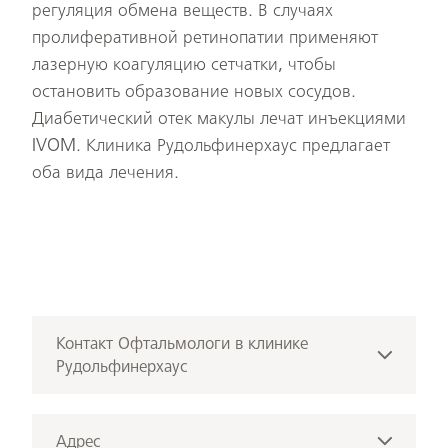
регуляция обмена веществ. В случаях
пролиферативной ретинопатии применяют
лазерную коагуляцию сетчатки, чтобы
остановить образование новых сосудов.
Диабетический отек макулы лечат инъекциями
IVOM. Клиника Рудольфинерхаус предлагает
оба вида лечения.
Контакт
Офтальмологи в клинике
Рудольфинерхаус
+43 676 3512222
Позвонить
Адрес